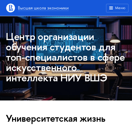
Высшая школа экономики
Меню
Центр организации
обучения студентов для
топ-специалистов в сфере
искусственного
интеллекта НИУ ВШЭ
Университетская жизнь