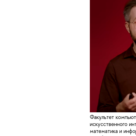
Факультет компью
искусственного ин
математика и инфо