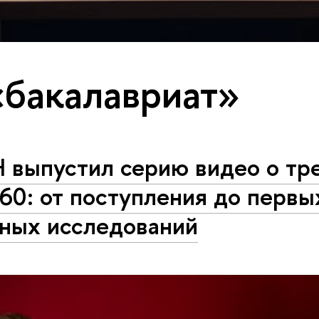
«бакалавриат»
 выпустил серию видео о тр
60: от поступления до первы
чных исследований