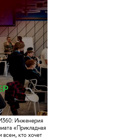
ИИ360: Инженерия
риата «Прикладная
 всем, кто хочет