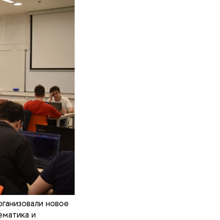
ганизовали новое
ематика и