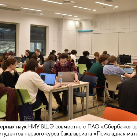
терных наук НИУ ВШЭ совместно с ПАО «Сбербанк» ор
тудентов первого курса бакалавриата «Прикладная мат