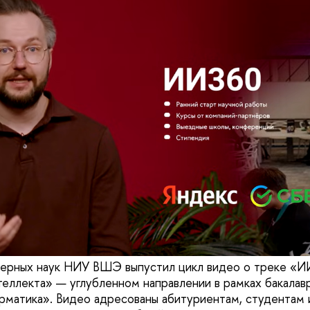
терных наук НИУ ВШЭ выпустил цикл видео о треке «
теллекта» — углубленном направлении в рамках бакалав
рматика». Видео адресованы абитуриентам, студентам и