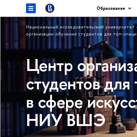
Образование
Национальный исследовательский университет
организации обучения студентов для топ-спец
Центр организ
студентов для
в сфере искусс
НИУ ВШЭ