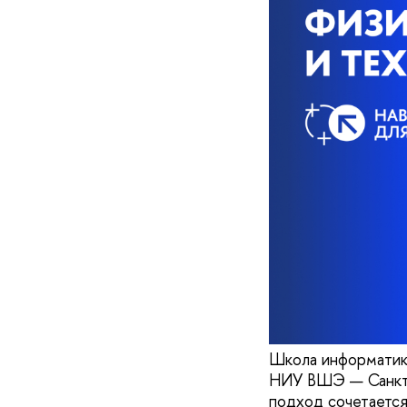
Школа информатик
НИУ ВШЭ — Санкт-
подход сочетается