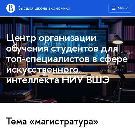
Высшая школа экономики
Меню
Центр организации
обучения студентов для
топ-специалистов в сфере
искусственного
интеллекта НИУ ВШЭ
Тема «магистратура»